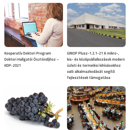
Kooperatív Doktori Program
GINOP Plusz-1.2.1-21 A mikro-,
Doktori Hallgatói Ösztöndíjhoz –
kis- és középvállalkozások modern
KDP-2021
üzleti és termelési kihívásokhoz
való alkalmazkodását segítő
fejlesztések támogatása