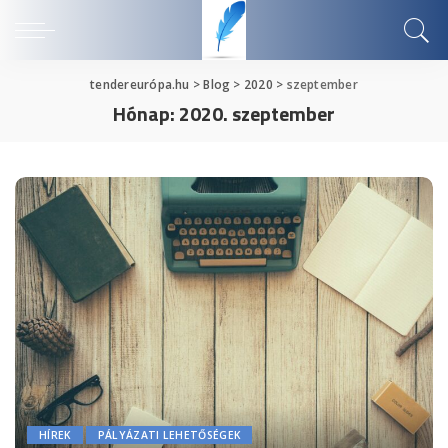
tendereurópa.hu
>
Blog
>
2020
>
szeptember
Hónap:
2020. szeptember
HÍREK
PÁLYÁZATI LEHETŐSÉGEK